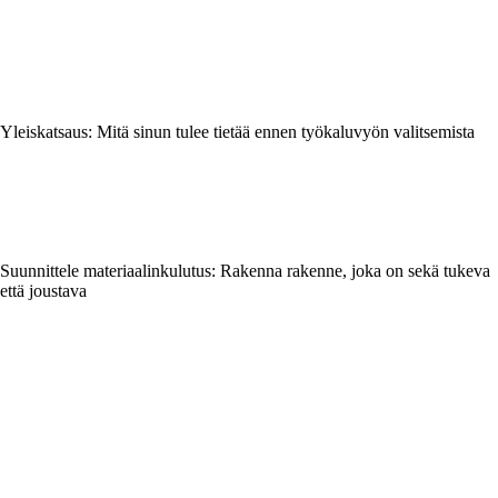
Yleiskatsaus: Mitä sinun tulee tietää ennen työkaluvyön valitsemista
Suunnittele materiaalinkulutus: Rakenna rakenne, joka on sekä tukeva
että joustava