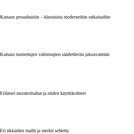
Katsaus pesualtaisiin – klassisista moderneihin ratkaisuihin
Katsaus tunnettujen valmistajien säädettäviin jakoavaimiin
Erilaiset moottorisahat ja niiden käyttökohteet
Eri tikkaiden mallit ja merkit selitetty