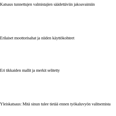
Katsaus tunnettujen valmistajien säädettäviin jakoavaimiin
Erilaiset moottorisahat ja niiden käyttökohteet
Eri tikkaiden mallit ja merkit selitetty
Yleiskatsaus: Mitä sinun tulee tietää ennen työkaluvyön valitsemista