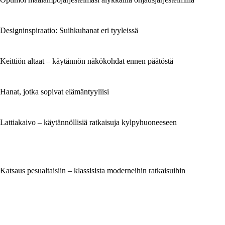
Designinspiraatio: Suihkuhanat eri tyyleissä
Keittiön altaat – käytännön näkökohdat ennen päätöstä
Hanat, jotka sopivat elämäntyyliisi
Lattiakaivo – käytännöllisiä ratkaisuja kylpyhuoneeseen
Katsaus pesualtaisiin – klassisista moderneihin ratkaisuihin