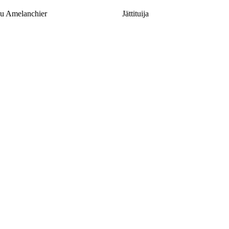
u Amelanchier
Jättituija