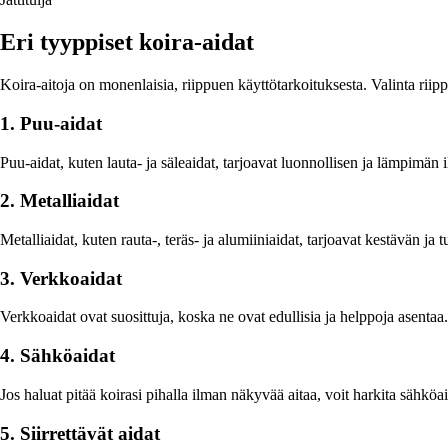
Eri tyyppiset koira-aidat
Koira-aitoja on monenlaisia, riippuen käyttötarkoituksesta. Valinta riipp
1. Puu-aidat
Puu-aidat, kuten lauta- ja säleaidat, tarjoavat luonnollisen ja lämpimän 
2. Metalliaidat
Metalliaidat, kuten rauta-, teräs- ja alumiiniaidat, tarjoavat kestävän ja t
3. Verkkoaidat
Verkkoaidat ovat suosittuja, koska ne ovat edullisia ja helppoja asentaa.
4. Sähköaidat
Jos haluat pitää koirasi pihalla ilman näkyvää aitaa, voit harkita sähköai
5. Siirrettävät aidat