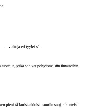
aa.
 muoviaitoja eri tyyleissä.
 tuotteita, jotka sopivat pohjoismaisiin ilmastoihin.
en pienistä koristeaidoista suuriin suojarakenteisiin.