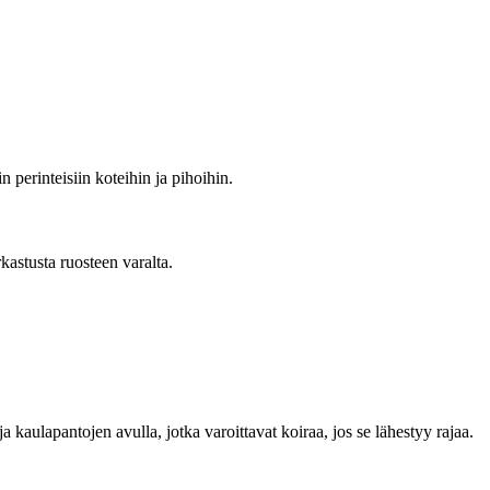
 perinteisiin koteihin ja pihoihin.
rkastusta ruosteen varalta.
ja kaulapantojen avulla, jotka varoittavat koiraa, jos se lähestyy rajaa.