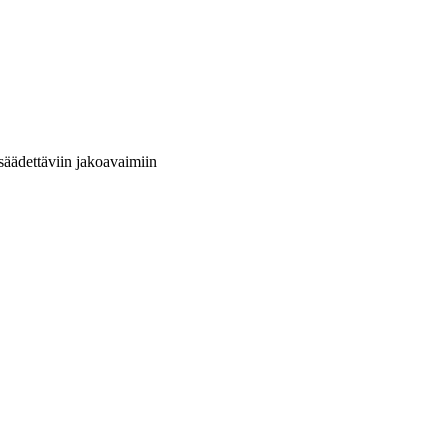
säädettäviin jakoavaimiin