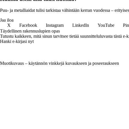
Puu- ja metalliaidat tulisi tarkistaa vähintään kerran vuodessa – erityis
Jaa iloa
X
Facebook
Instagram
LinkedIn
YouTube
Pin
Täydellinen rakennuslupien opas
Tutustu kaikkeen, mitä sinun tarvitsee tietää suunnitteluluvasta tästä 
Hanki e-kirjasi nyt
Muotikuvaus – käytännön vinkkejä kuvaukseen ja poseeraukseen