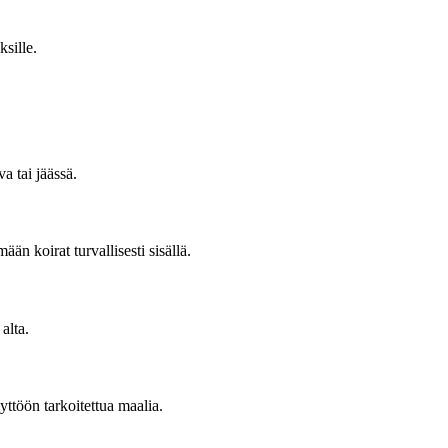
ksille.
a tai jäässä.
än koirat turvallisesti sisällä.
alta.
yttöön tarkoitettua maalia.