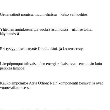
Generaattorit monissa muunnelmissa – katso vaihtoehtosi
Yhteinen aurinkoenergia vuokra-asunnoissa – näin se toimii
käytännössä
Eristystyypit selitettynä: lämpö-, ääni- ja kosteuseristys
Lämpöpumput tulevaisuuden energiaratkaisuissa – enemmän kuin
pelkkää lämpöä
Kaukolämpölaitos A:sta Ö:hön: Näin komponentit toimivat ja ovat
vuorovaikutuksessa