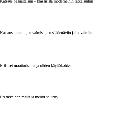
Katsaus pesualtaisiin – klassisista moderneihin ratkaisuihin
Katsaus tunnettujen valmistajien säädettäviin jakoavaimiin
Erilaiset moottorisahat ja niiden käyttökohteet
Eri tikkaiden mallit ja merkit selitetty