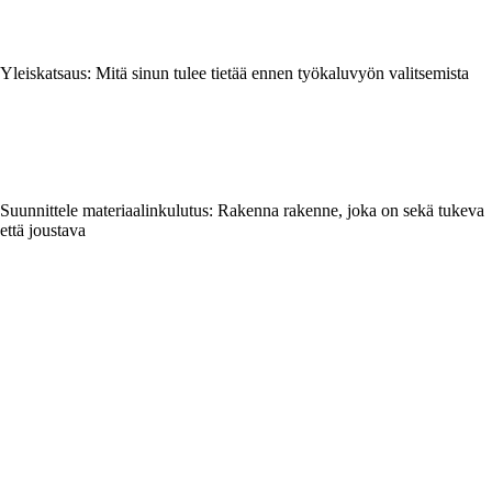
Yleiskatsaus: Mitä sinun tulee tietää ennen työkaluvyön valitsemista
Suunnittele materiaalinkulutus: Rakenna rakenne, joka on sekä tukeva
että joustava