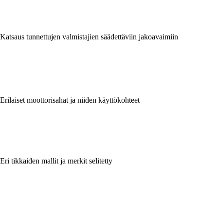
Katsaus tunnettujen valmistajien säädettäviin jakoavaimiin
Erilaiset moottorisahat ja niiden käyttökohteet
Eri tikkaiden mallit ja merkit selitetty