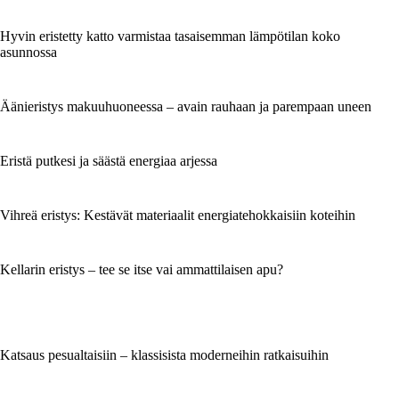
Hyvin eristetty katto varmistaa tasaisemman lämpötilan koko
asunnossa
Äänieristys makuuhuoneessa – avain rauhaan ja parempaan uneen
Eristä putkesi ja säästä energiaa arjessa
Vihreä eristys: Kestävät materiaalit energiatehokkaisiin koteihin
Kellarin eristys – tee se itse vai ammattilaisen apu?
Katsaus pesualtaisiin – klassisista moderneihin ratkaisuihin