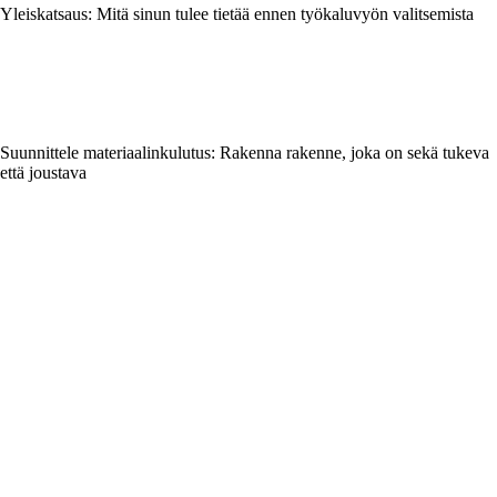
Yleiskatsaus: Mitä sinun tulee tietää ennen työkaluvyön valitsemista
Suunnittele materiaalinkulutus: Rakenna rakenne, joka on sekä tukeva
että joustava